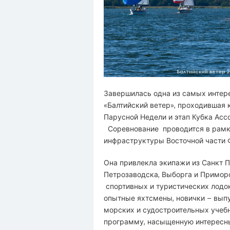
Завершилась одна из самых интер
«Балтийский ветер», проходившая 
Парусной Недели и этап Кубка Асс
Соревнование проводится в рамк
инфраструктуры Восточной части Ф
Она привлекла экипажи из Санкт П
Петрозаводска, Выборга и Примор
спортивных и туристических лодок
опытные яхтсмены, новички – выпу
морских и судостроительных учебн
программу, насыщенную интересн