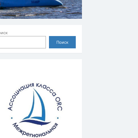
оиск
Поиск