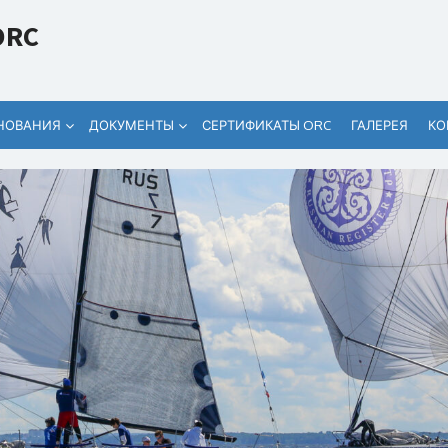
ORC
НОВАНИЯ
ДОКУМЕНТЫ
СЕРТИФИКАТЫ ORC
ГАЛЕРЕЯ
КО