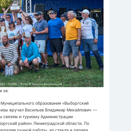
 за:
 Муниципального образования «Выборгский
ризы вручал Васильев Владимир Михайлович —
м связям и туризму Администрации
оргский район» Ленинградской области. По
зделия ручной работы из стекла и дерева.