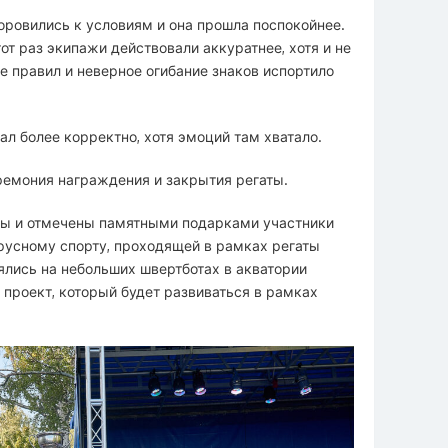
оровились к условиям и она прошла поспокойнее.
тот раз экипажи действовали аккуратнее, хотя и не
е правил и неверное огибание знаков испортило
ал более корректно, хотя эмоций там хватало.
ремония награждения и закрытия регаты.
ны и отмечены памятными подарками участники
русному спорту, проходящей в рамках регаты
нялись на небольших швертботах в акватории
проект, который будет развиваться в рамках