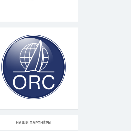
НАШИ ПАРТНЁРЫ: