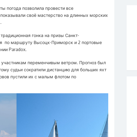
аты погода позволила провести все
 показывали своё мастерство на длинных морских
.
традиционная гонка на призы Санкт-
я по маршруту Высоцк-Приморск и 2 портовые
нии Paradox.
ы участникам переменчивым ветром. Прогноз был
тому судьи сократили дистанцию для больших яхт
овов пустили их с малым флотом по