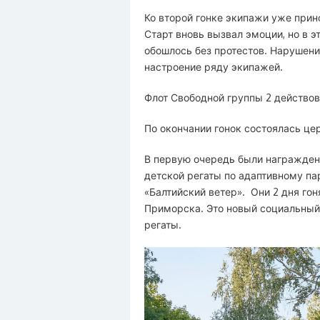
Ко второй гонке экипажи уже прин
Старт вновь вызвал эмоции, но в э
обошлось без протестов. Нарушени
настроение ряду экипажей.
Флот Свободной группы 2 действов
По окончании гонок состоялась це
В первую очередь были награжде
детской регаты по адаптивному па
«Балтийский ветер». Они 2 дня го
Приморска. Это новый социальный 
регаты.