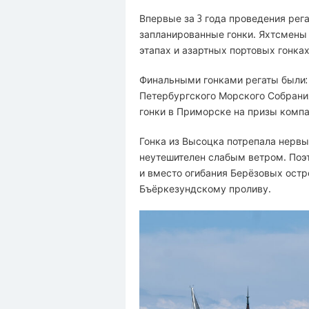
Впервые за 3 года проведения рег
запланированные гонки. Яхтсмены
этапах и азартных портовых гонках
Финальными гонками регаты были: 
Петербургского Морского Собрани
гонки в Приморске на призы компа
Гонка из Высоцка потрепала нерв
неутешителен слабым ветром. Поэ
и вместо огибания Берёзовых остр
Бъёркезундскому проливу.