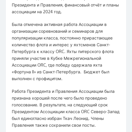
Президента и Правления, финансовый отчёт и планы
ассоциации на 2024 год.
Была отмечена активная работа Ассоциации в
организации соревнований и семинаров для
популяризации класса, постоянно прирастающее
количество флота и интерес у яхтсменов Санкт-
Петербурга к классу ORC. Яхты питерского флота
приняли участие в Кубке Межрегиональной
Ассоциации ORC, где победу одержала яхта
«Фортуна II» из Санкт-Петербурга. Бюджет был
выполнен с профицитом.
Работа Президента и Правления Ассоциации была
признана хорошей после чего было проведено
голосование. В результате, на следующий срок
Президентом Ассоциации класса ORC Северо-Запад
был единогласно избран Ткач Леонид. Члены
Правления также сохранили свои посты.