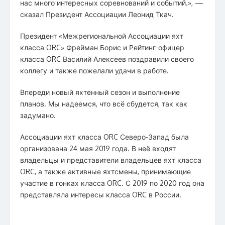
нас много интересных соревнований и событий.», —
сказал Президент Ассоциации Леонид Ткач.
Президент «Межрегиональной Ассоциации яхт
класса ORC» Фрейман Борис и Рейтинг-офицер
класса ORC Василий Алексеев поздравили своего
коллегу и также пожелали удачи в работе.
Впереди новый яхтенный сезон и выполнение
планов. Мы надеемся, что всё сбудется, так как
задумано.
Ассоциации яхт класса ORC Северо-Запад была
организована 24 мая 2019 года. В неё входят
владельцы и представители владельцев яхт класса
ORC, а также активные яхтсмены, принимающие
участие в гонках класса ORC. С 2019 по 2020 год она
представляла интересы класса ORC в России.