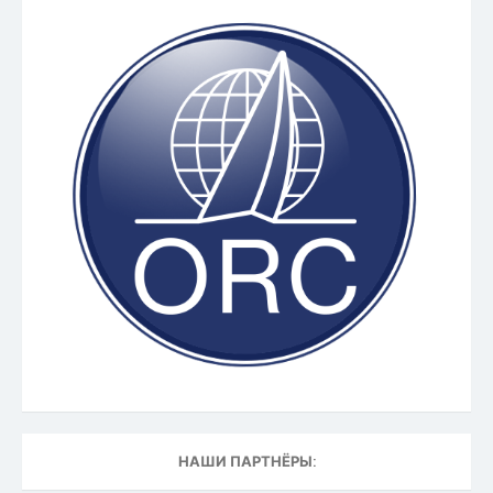
НАШИ ПАРТНЁРЫ: